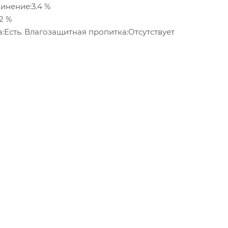
инение:3.4 %
2 %
:Есть. Влагозащитная пропитка:Отсутствует