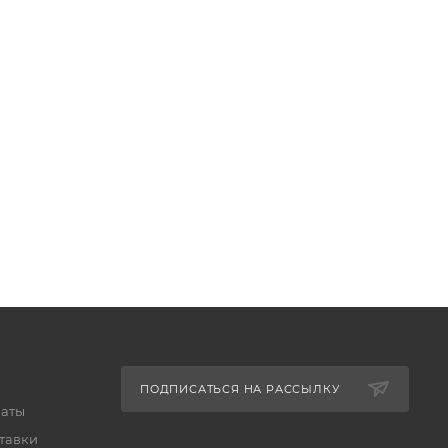
ПОДПИСАТЬСЯ НА РАССЫЛКУ
латы
тавки