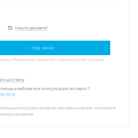
Нашли дешевле?
ПОД ЗАКАЗ
еры обязательно свяжутся с вами и уточнят условия
ать доставку
омощь в выборе или консультация эксперта ?
212-70-15
ительна только для интернет-магазина и может отличаться
зничных магазинах