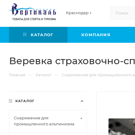
Краснодар
КАТАЛОГ
КОМПАНИЯ
Веревка страховочно-сп
—
—
Главная
Каталог
Снаряжение для промышленного а
КАТАЛОГ
Снаряжение для
промышленного альпинизма