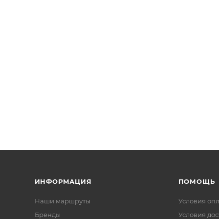
ИНФОРМАЦИЯ
ПОМОЩЬ
Наши маршруты
Условия оп
Бренды
Условия дос