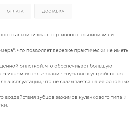
ОПЛАТА
ДОСТАВКА
енного альпинизма, спортивного альпинизма и
ра", что позволяет веревке практически не иметь
лщенной оплеткой, что обеспечивает большую
ессивном использование спусковых устройств, но
але эксплуатации, что не сказывается на ее основных
го воздействия зубцов зажимов кулачкового типа и
ки.