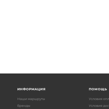
ИНФОРМАЦИЯ
ПОМОЩЬ
Наши маршруты
Условия оп
Бренды
Условия дос