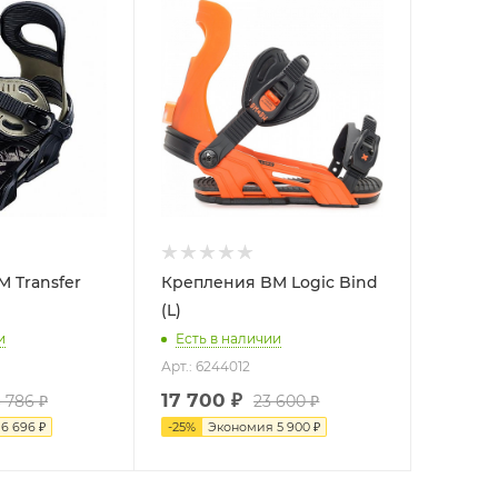
 Transfer
Крепления BM Logic Bind
(L)
и
Есть в наличии
Арт.: 6244012
17 700
₽
 786
₽
23 600
₽
я
6 696
₽
-
25
%
Экономия
5 900
₽