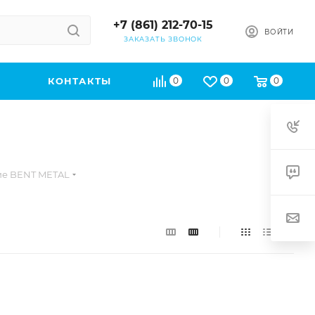
+7 (861) 212-70-15
ВОЙТИ
ЗАКАЗАТЬ ЗВОНОК
КОНТАКТЫ
0
0
0
ие BENT METAL