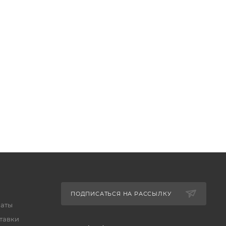
ПОДПИСАТЬСЯ НА РАССЫЛКУ
латы
тавки