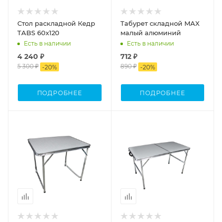
Стол раскладной Кедр
Табурет складной MAX
TABS 60х120
малый алюминий
Есть в наличии
Есть в наличии
4 240 ₽
712 ₽
5 300 ₽
890 ₽
-
20
%
-
20
%
ПОДРОБНЕЕ
ПОДРОБНЕЕ
Процент Скидки
Процент Скидки
20
20