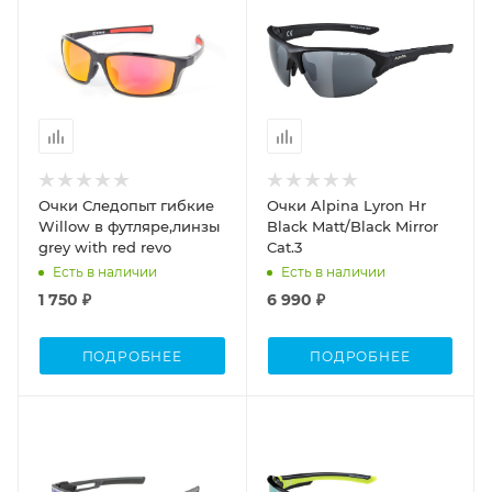
Очки Следопыт гибкие
Очки Alpina Lyron Hr
Willow в футляре,линзы
Black Matt/Black Mirror
grey with red revo
Cat.3
Есть в наличии
Есть в наличии
1 750 ₽
6 990 ₽
ПОДРОБНЕЕ
ПОДРОБНЕЕ