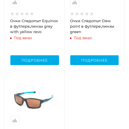
Очки Следопыт Equinox
Очки Следопыт Dew
в футляре,линзы grey
point в футляре,линзы
with yellow revo
green
Под заказ
Под заказ
ПОДРОБНЕЕ
ПОДРОБНЕЕ