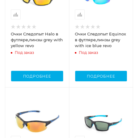
Очки Следопыт Halo в
Очки Следопыт Equinox
футляре,линзы grey with
в футляре,линзы grey
yellow revo
with ice blue revo
Под заказ
Под заказ
ПОДРОБНЕЕ
ПОДРОБНЕЕ