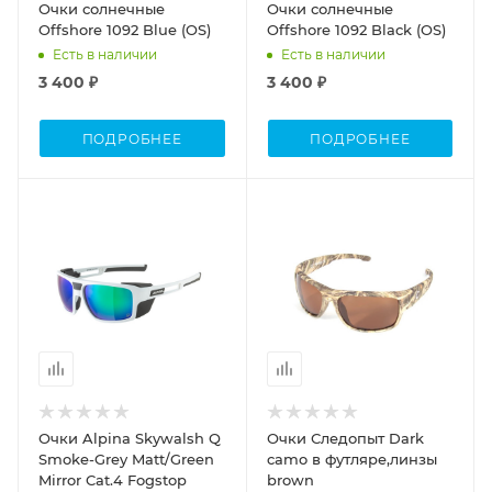
Очки солнечные
Очки солнечные
Offshore 1092 Blue (OS)
Offshore 1092 Black (OS)
Есть в наличии
Есть в наличии
3 400 ₽
3 400 ₽
ПОДРОБНЕЕ
ПОДРОБНЕЕ
Очки Alpina Skywalsh Q
Очки Следопыт Dark
Smoke-Grey Matt/Green
camo в футляре,линзы
Mirror Cat.4 Fogstop
brown