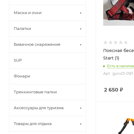
Маски и очки
Палатки
Бивачное снаряжение
Поясная бес
Start (1)
SUP
Есть в наличи
Арт.: guru01-09/1
Фонари
2 650
₽
Треккинговые палки
Аксессуары для туризма
Товары для отдыха