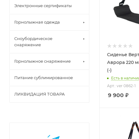
Электронные сертификаты
Горнолыжная одежда
Сноубордическое
снаряжение
Сиденье Вер
Горнолыжное снаряжение
Аврора 220 мм
(-)
Питание сублимированное
Есть в наличи
Арт.: ver 0862-1
ЛИКВИДАЦИЯ ТОВАРА
9 900
₽