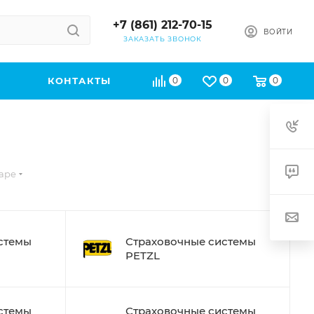
+7 (861) 212-70-15
ВОЙТИ
ЗАКАЗАТЬ ЗВОНОК
КОНТАКТЫ
0
0
0
аре
стемы
Страховочные системы
PETZL
стемы
Страховочные системы