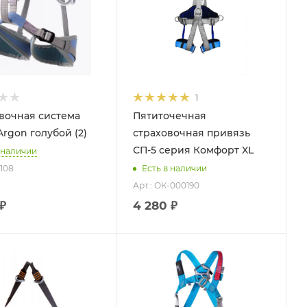
1
вочная система
Пятиточечная
Argon голубой (2)
страховочная привязь
СП-5 серия Комфорт XL
 наличии
 108
Есть в наличии
Арт.: ОК-000190
₽
4 280 ₽