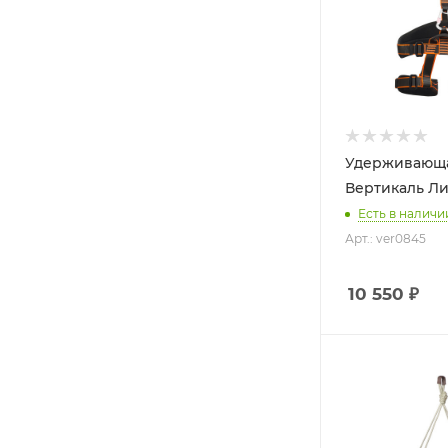
Удерживающа
Есть в наличи
Арт.: ver0845
10 550
₽