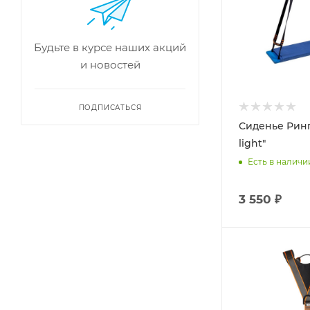
Будьте в курсе наших акций
и новостей
ПОДПИСАТЬСЯ
Сиденье Ринг
light"
Есть в наличи
3 550 ₽