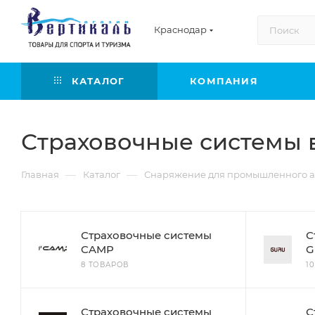
Краснодар
КАТАЛОГ
КОМПАНИЯ
Страховочные системы 
—
—
Главная
Каталог
Снаряжение для промышленного а
Страховочные системы
С
CAMP
G
8 ТОВАРОВ
1
Страховочные системы
С