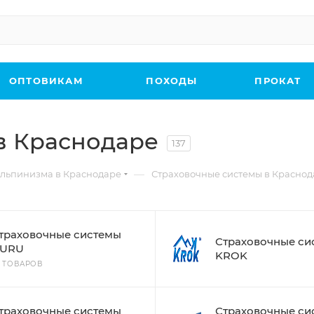
ОПТОВИКАМ
ПОХОДЫ
ПРОКАТ
в Краснодаре
137
—
льпинизма в Краснодаре
Страховочные системы в Краснод
траховочные системы
Страховочные си
URU
KROK
0 ТОВАРОВ
траховочные системы
Страховочные си