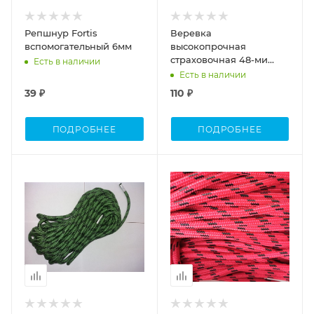
Репшнур Fortis
Веревка
вспомогательный 6мм
высокопрочная
страховочная 48-ми
Есть в наличии
прядная GROVER-static
Есть в наличии
10мм (10)
39 ₽
110 ₽
ПОДРОБНЕЕ
ПОДРОБНЕЕ