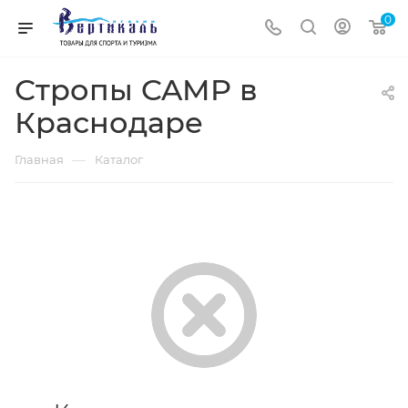
0
Стропы CAMP в
Краснодаре
—
Главная
Каталог