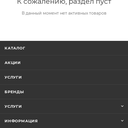
К сожалению, раздел пуст
В данный момент нет активных товаров
КАТАЛОГ
АКЦИИ
УСЛУГИ
БРЕНДЫ
УСЛУГИ
ИНФОРМАЦИЯ