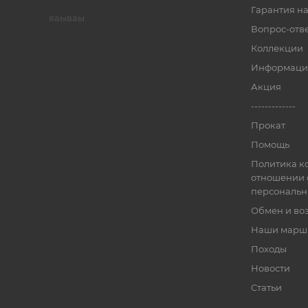
Гарантия на
яаываы
Вопрос-отв
Коллекции
Информаци
Акция
-------------
Прокат
Помощь
Политика к
отношении 
персональн
Обмен и во
Наши марш
Походы
Новости
Статьи