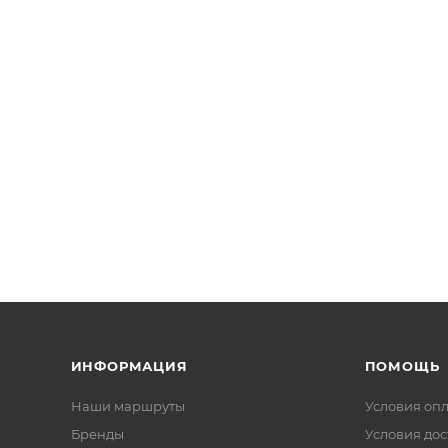
ИНФОРМАЦИЯ
ПОМОЩЬ
Наши маршруты
Условия оп
Бренды
Условия дос