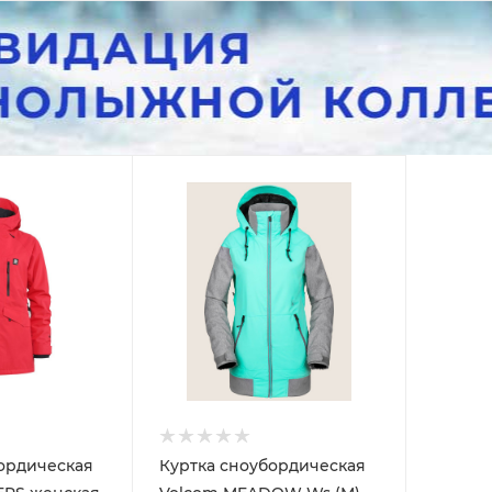
ордическая
Куртка сноубордическая