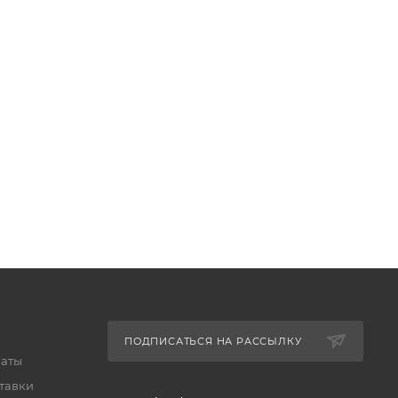
ПОДПИСАТЬСЯ НА РАССЫЛКУ
латы
тавки