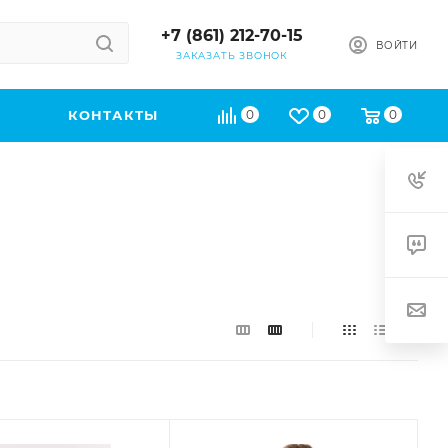
+7 (861) 212-70-15
ВОЙТИ
ЗАКАЗАТЬ ЗВОНОК
КОНТАКТЫ
0
0
0