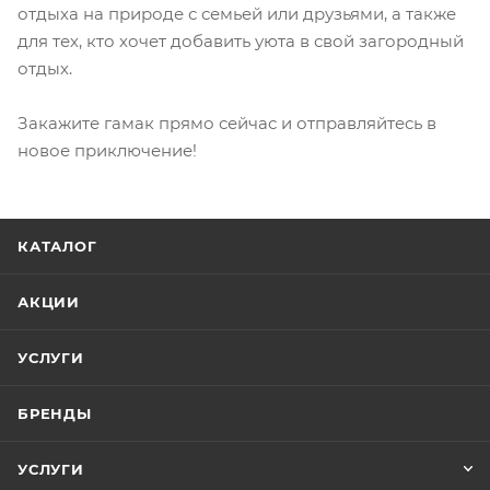
отдыха на природе с семьей или друзьями, а также
для тех, кто хочет добавить уюта в свой загородный
отдых.
Закажите гамак прямо сейчас и отправляйтесь в
новое приключение!
КАТАЛОГ
АКЦИИ
УСЛУГИ
БРЕНДЫ
УСЛУГИ