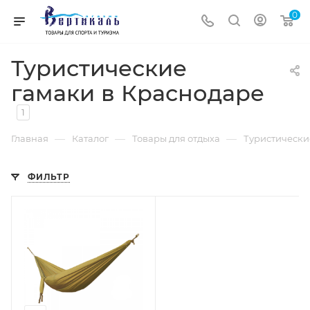
0
Туристические
гамаки в Краснодаре
1
—
—
—
Главная
Каталог
Товары для отдыха
Туристически
ФИЛЬТР