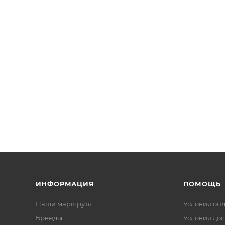
ИНФОРМАЦИЯ
ПОМОЩЬ
Наши маршруты
Условия оп
Бренды
Условия дос