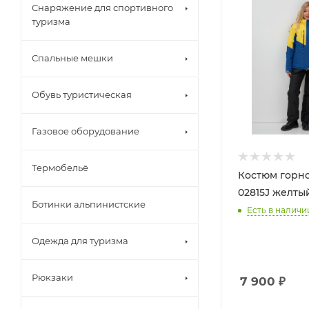
Снаряжение для спортивного
туризма
Спальные мешки
Обувь туристическая
Газовое оборудование
Термобельё
Костюм гор
Ботинки альпинистские
Есть в наличи
Одежда для туризма
Рюкзаки
7 900
₽