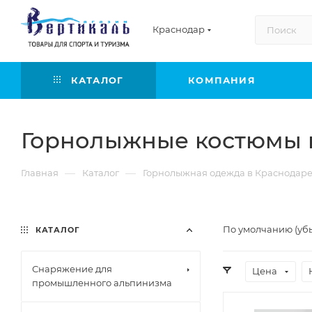
Краснодар
КАТАЛОГ
КОМПАНИЯ
Горнолыжные костюмы 
—
—
Главная
Каталог
Горнолыжная одежда в Краснодар
По умолчанию (уб
КАТАЛОГ
Снаряжение для
Цена
промышленного альпинизма