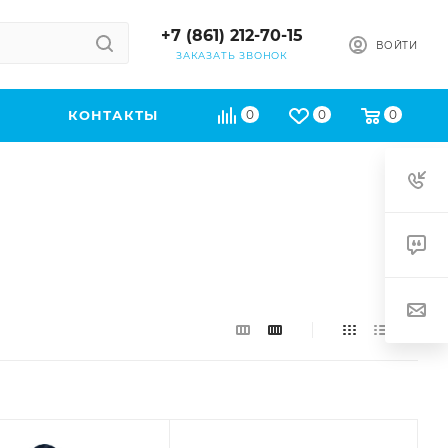
+7 (861) 212-70-15
ВОЙТИ
ЗАКАЗАТЬ ЗВОНОК
КОНТАКТЫ
0
0
0