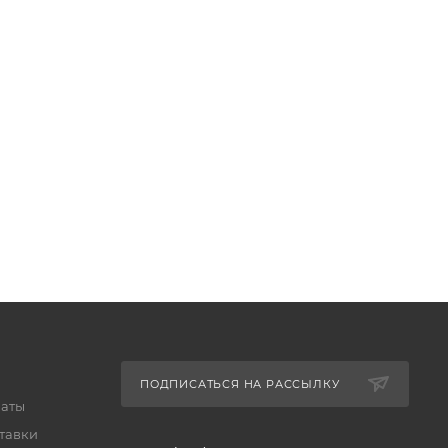
ПОДПИСАТЬСЯ НА РАССЫЛКУ
латы
тавки