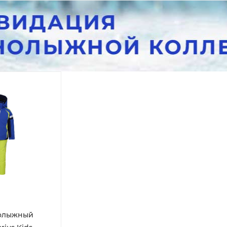
нолыжный