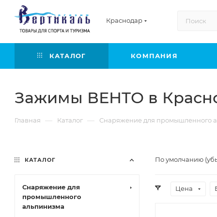
Краснодар
КАТАЛОГ
КОМПАНИЯ
Зажимы ВЕНТО в Красн
—
—
Главная
Каталог
Снаряжение для промышленного а
По умолчанию (уб
КАТАЛОГ
Снаряжение для
Цена
промышленного
альпинизма