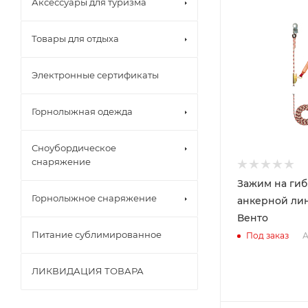
Аксессуары для туризма
Товары для отдыха
Электронные сертификаты
Горнолыжная одежда
Сноубордическое
снаряжение
Зажим на ги
Горнолыжное снаряжение
анкерной лин
Венто
Питание сублимированное
А
Под заказ
ЛИКВИДАЦИЯ ТОВАРА