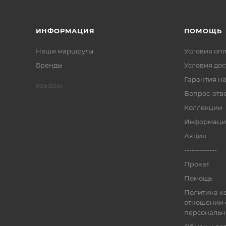
ИНФОРМАЦИЯ
ПОМОЩЬ
Наши маршруты
Условия оп
Бренды
Условия дос
Гарантия на
яаываы
Вопрос-отв
Коллекции
Информаци
Акция
-------------
Прокат
Помощь
Политика к
отношении 
персональн