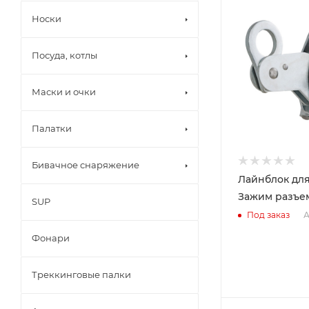
Носки
Посуда, котлы
Маски и очки
Палатки
Бивачное снаряжение
Лайнблок для
Зажим разъе
SUP
А
Под заказ
Фонари
Треккинговые палки