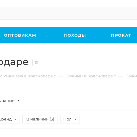
ОПТОВИКАМ
ПОХОДЫ
ПРОКАТ
одаре
15
—
—
льпинизма в Краснодаре
Зажимы в Краснодаре
Зажи
ывание)
Бренд
В наличии (
3
)
Пол