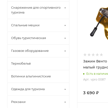
Снаряжение для спортивного
туризма
Спальные мешки
Обувь туристическая
Газовое оборудование
Зажим Венто
Термобельё
малый грудн
Есть в наличи
Ботинки альпинистские
Арт.: vpro 0087
Одежда для туризма
3 690 ₽
Рюкзаки