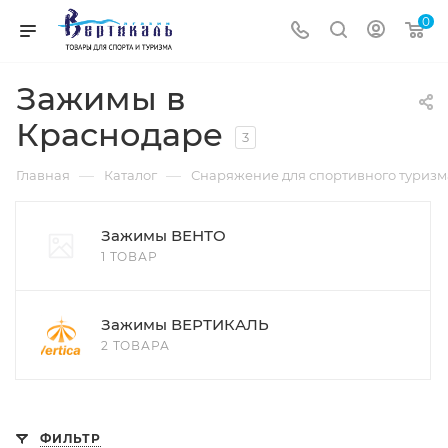
0
Зажимы в
Краснодаре
3
—
—
Главная
Каталог
Снаряжение для спортивного туризм
Зажимы ВЕНТО
1 ТОВАР
Зажимы ВЕРТИКАЛЬ
2 ТОВАРА
ФИЛЬТР