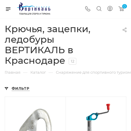
0
Крючья, зацепки,
ледобуры
ВЕРТИКАЛЬ в
Краснодаре
12
—
—
Главная
Каталог
Снаряжение для спортивного туризм
ФИЛЬТР