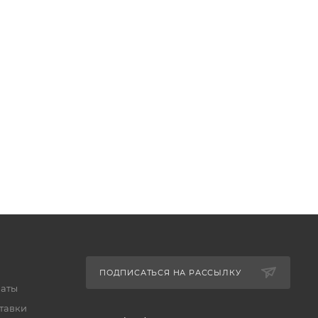
ПОДПИСАТЬСЯ НА РАССЫЛКУ
латы
тавки