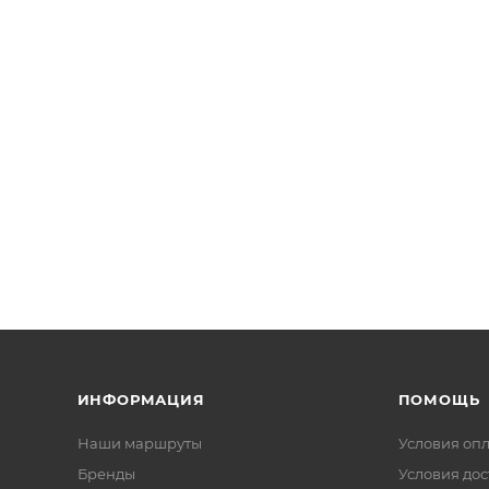
ИНФОРМАЦИЯ
ПОМОЩЬ
Наши маршруты
Условия оп
Бренды
Условия дос