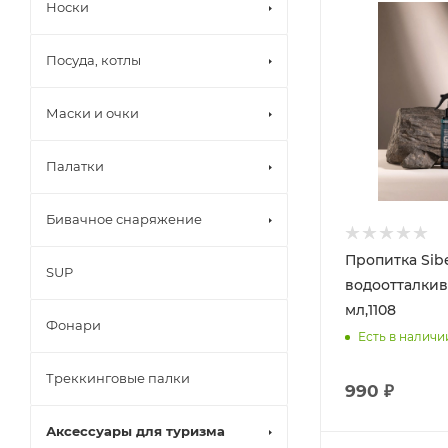
Носки
Посуда, котлы
Маски и очки
Палатки
Бивачное снаряжение
Пропитка Sib
SUP
водоотталки
мл,1108
Фонари
Есть в наличи
Треккинговые палки
990 ₽
Аксессуары для туризма