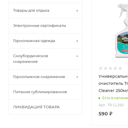
Товары для отдыха
Электронные сертификаты
Горнолыжная одежда
Сноубордическое
снаряжение
Универсаль
Горнолыжное снаряжение
очиститель T
Cleaner 250мл
Питание сублимированное
Есть в наличи
Арт.: TR CL250
ЛИКВИДАЦИЯ ТОВАРА
590 ₽