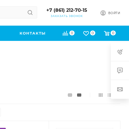
+7 (861) 212-70-15
ВОЙТИ
ЗАКАЗАТЬ ЗВОНОК
КОНТАКТЫ
0
0
0