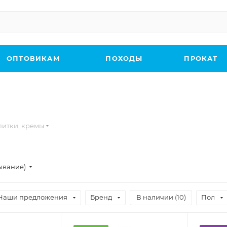
ОПТОВИКАМ
ПОХОДЫ
ПРОКАТ
итки, кремы
ывание)
Наши предложения
Бренд
В наличии (
10
)
Пол