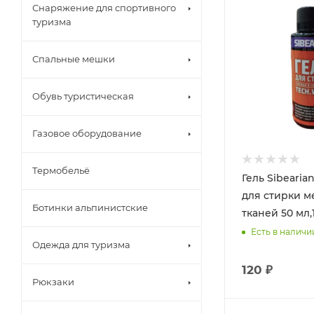
Снаряжение для спортивного
туризма
Спальные мешки
Обувь туристическая
Газовое оборудование
Термобельё
Гель Sibearia
для стирки 
Ботинки альпинистские
тканей 50 мл,1
Есть в наличи
Одежда для туризма
120 ₽
Рюкзаки