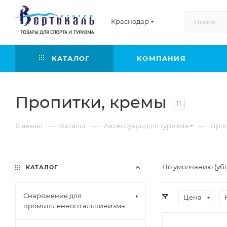
Краснодар
КАТАЛОГ
КОМПАНИЯ
Пропитки, кремы
11
—
—
—
Главная
Каталог
Аксессуары для туризма
Проп
По умолчанию (уб
КАТАЛОГ
Снаряжение для
Цена
промышленного альпинизма