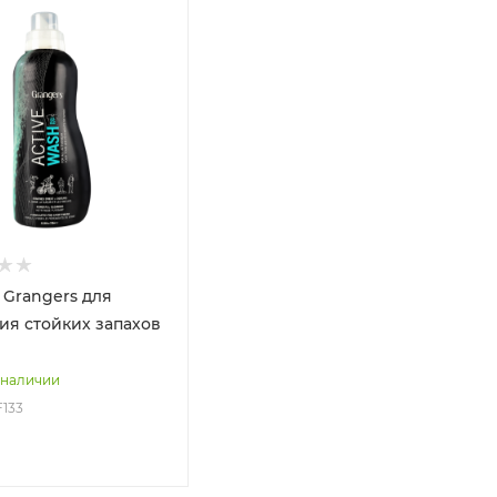
 Grangers для
ия стойких запахов
 наличии
F133