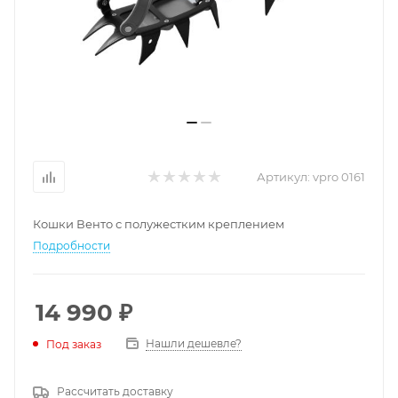
Артикул:
vpro 0161
Кошки Венто с полужестким креплением
Подробности
14 990
₽
Нашли дешевле?
Под заказ
Рассчитать доставку