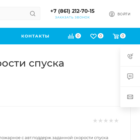
+7 (861) 212-70-15
ВОЙТИ
ЗАКАЗАТЬ ЗВОНОК
КОНТАКТЫ
0
0
0
рости спуска
 пожарное с авт.поддерж.заданной скорости спуска