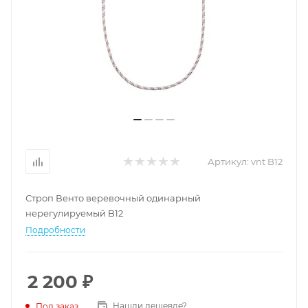
Артикул:
vnt B12
Строп Венто веревочный одинарный
нерегулируемый B12
Подробности
2 200
₽
Нашли дешевле?
Под заказ