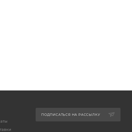
ПОДПИСАТЬСЯ НА РАССЫЛКУ
латы
тавки