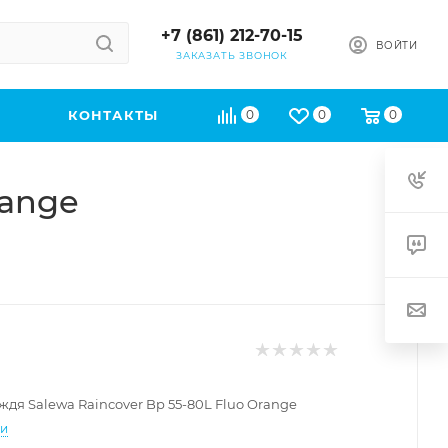
+7 (861) 212-70-15
ВОЙТИ
ЗАКАЗАТЬ ЗВОНОК
КОНТАКТЫ
0
0
0
range
ждя Salewa Raincover Bp 55-80L Fluo Orange
ти