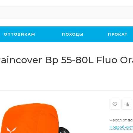
ОПТОВИКАМ
ПОХОДЫ
ПРОКАТ
aincover Bp 55-80L Fluo O
Чехол от до
Подробнос