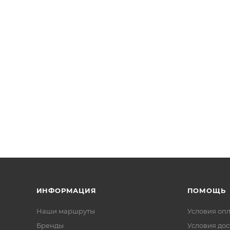
ИНФОРМАЦИЯ
ПОМОЩЬ
Наши маршруты
Условия оп
Бренды
Условия дос