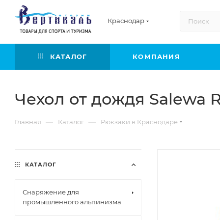
Краснодар
КАТАЛОГ
КОМПАНИЯ
Чехол от дождя Salewa R
—
—
Главная
Каталог
Рюкзаки в Краснодаре
КАТАЛОГ
Снаряжение для
промышленного альпинизма