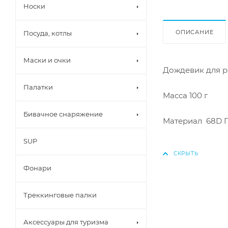
Носки
ОПИСАНИЕ
Посуда, котлы
Маски и очки
Дождевик для р
Палатки
Масса 100 г
Бивачное снаряжение
Материал 68D 
SUP
Фонари
Треккинговые палки
Аксессуары для туризма