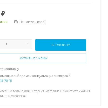
₽
Нашли дешевле?
личии
В КОРЗИНУ
КУПИТЬ В 1 КЛИК
ать доставку
омощь в выборе или консультация эксперта ?
212-70-15
ительна только для интернет-магазина и может отличаться
зничных магазинах