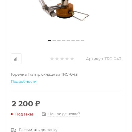
Артикул:
TRG-043
Горелка Tramp складная TRG-043
Подробности
2 200
₽
Нашли дешевле?
Под заказ
Рассчитать доставку