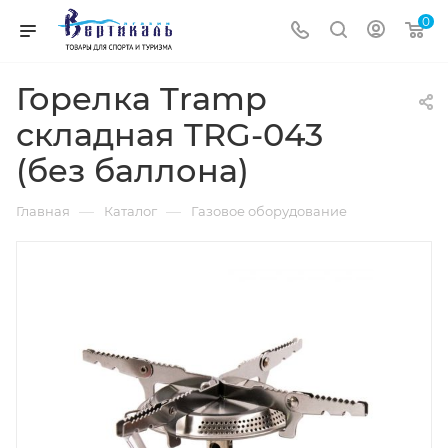
0
Горелка Tramp
складная TRG-043
(без баллона)
—
—
Главная
Каталог
Газовое оборудование