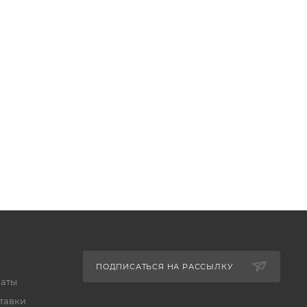
ПОДПИСАТЬСЯ НА РАССЫЛКУ
латы
тавки