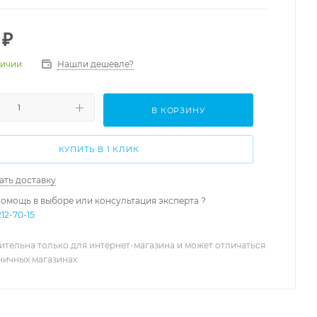
₽
Нашли дешевле?
личии
В КОРЗИНУ
КУПИТЬ В 1 КЛИК
ать доставку
омощь в выборе или консультация эксперта ?
212-70-15
ительна только для интернет-магазина и может отличаться
зничных магазинах