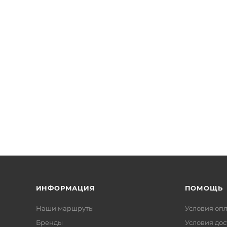
ИНФОРМАЦИЯ
ПОМОЩЬ
Наши маршруты
Условия оп
Бренды
Условия дос