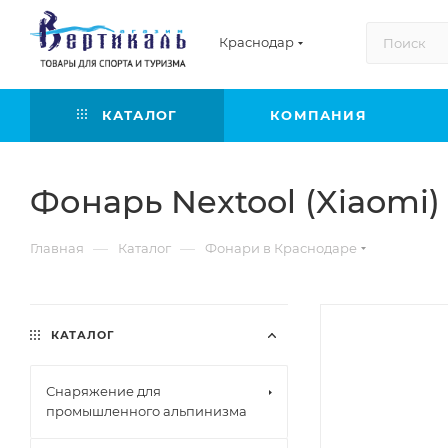
Краснодар
КАТАЛОГ
КОМПАНИЯ
Фонарь Nextool (Xiaomi
—
—
Главная
Каталог
Фонари в Краснодаре
КАТАЛОГ
Снаряжение для
промышленного альпинизма