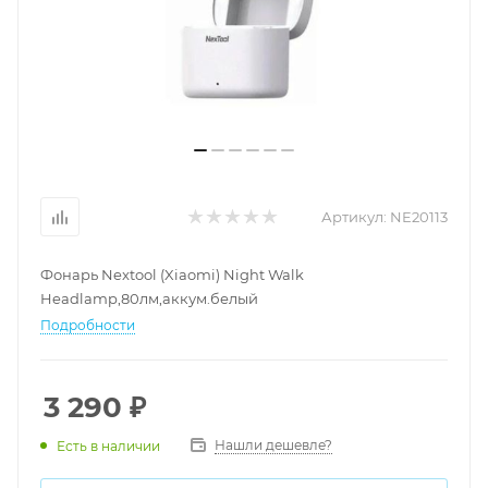
Артикул:
NE20113
Фонарь Nextool (Xiaomi) Night Walk
Headlamp,80лм,аккум.белый
Подробности
3 290
₽
Нашли дешевле?
Есть в наличии