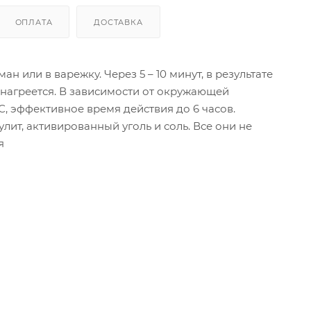
ОПЛАТА
ДОСТАВКА
н или в варежку. Через 5 – 10 минут, в результате
нагреется. В зависимости от окружающей
С, эффективное время действия до 6 часов.
лит, активированный уголь и соль. Все они не
я