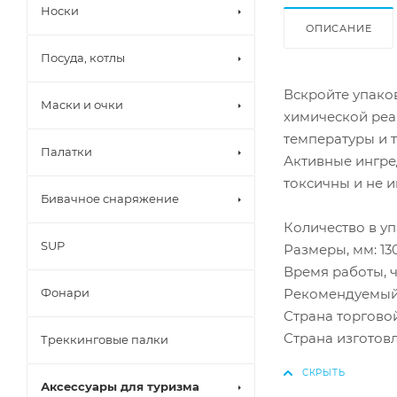
Носки
ОПИСАНИЕ
Посуда, котлы
Вскройте упаков
Маски и очки
химической реа
температуры и т
Палатки
Активные ингред
токсичны и не 
Бивачное снаряжение
Количество в упа
SUP
Размеры, мм: 130
Время работы, ч
Рекомендуемый 
Фонари
Страна торгово
Страна изготов
Треккинговые палки
Аксессуары для туризма