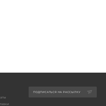
ПОДПИСАТЬСЯ НА РАССЫЛКУ
латы
тавки