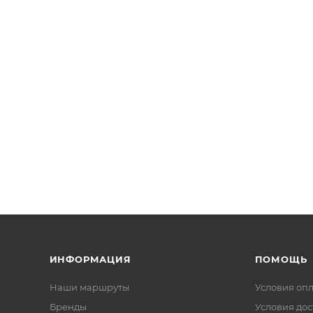
ИНФОРМАЦИЯ
ПОМОЩЬ
Наши маршруты
Условия оп
Бренды
Условия дос