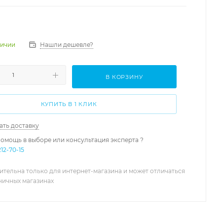
Нашли дешевле?
личии
В КОРЗИНУ
КУПИТЬ В 1 КЛИК
ать доставку
омощь в выборе или консультация эксперта ?
212-70-15
ительна только для интернет-магазина и может отличаться
зничных магазинах