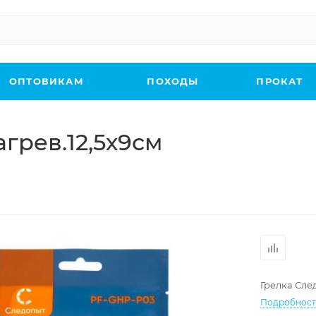
ОПТОВИКАМ
ПОХОДЫ
ПРОКАТ
грев.12,5х9см
Грелка Сле
Подробнос