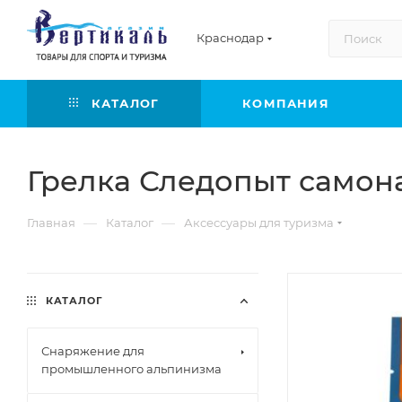
Краснодар
КАТАЛОГ
КОМПАНИЯ
Грелка Следопыт самона
—
—
Главная
Каталог
Аксессуары для туризма
КАТАЛОГ
Снаряжение для
промышленного альпинизма