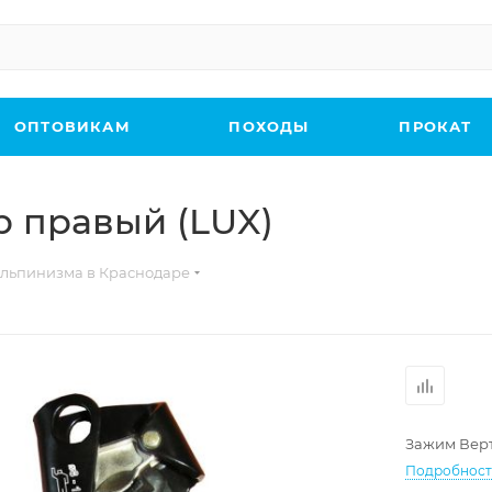
ОПТОВИКАМ
ПОХОДЫ
ПРОКАТ
 правый (LUX)
льпинизма в Краснодаре
Зажим Верт
Подробнос