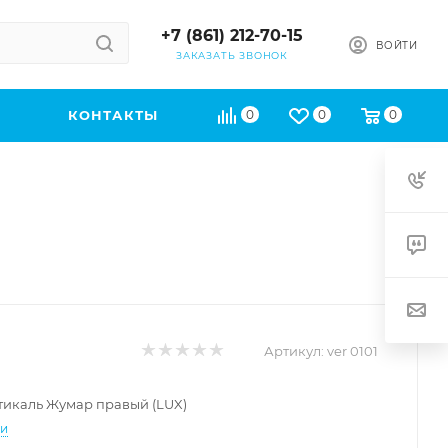
+7 (861) 212-70-15
ВОЙТИ
ЗАКАЗАТЬ ЗВОНОК
КОНТАКТЫ
0
0
0
Артикул:
ver 0101
икаль Жумар правый (LUX)
ти