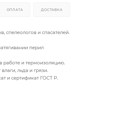
ОПЛАТА
ДОСТАВКА
, спелеологов и спасателей.
натягивании перил
в работе и термоизоляцию.
лаги, льда и грязи.
ат и сертификат ГОСТ Р.