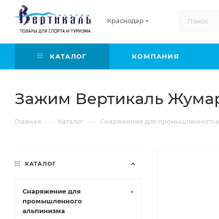
Краснодар
КАТАЛОГ
КОМПАНИЯ
Зажим Вертикаль Жумар
—
—
Главная
Каталог
Снаряжение для промышленного а
КАТАЛОГ
Снаряжение для
промышленного
альпинизма