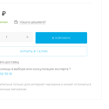
0
₽
Нашли дешевле?
личии
В КОРЗИНУ
КУПИТЬ В 1 КЛИК
ать доставку
омощь в выборе или консультация эксперта ?
212-70-15
ительна только для интернет-магазина и может отличаться
зничных магазинах