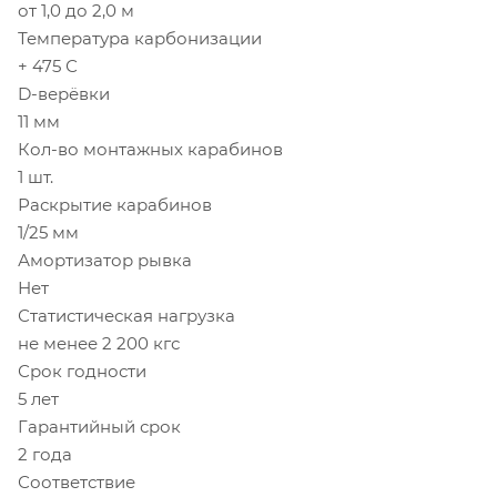
от 1,0 до 2,0 м
Температура карбонизации
+ 475 С
D-верёвки
11 мм
Кол-во монтажных карабинов
1 шт.
Раскрытие карабинов
1/25 мм
Амортизатор рывка
Нет
Статистическая нагрузка
не менее 2 200 кгс
Срок годности
5 лет
Гарантийный срок
2 года
Соответствие