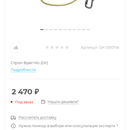
Артикул:
ОК-000116
Строп Врег+Кс (Ог)
Подробности
2 470
₽
Нашли дешевле?
Под заказ
Рассчитать доставку
Нужна помощь в выборе или консультация эксперта ?