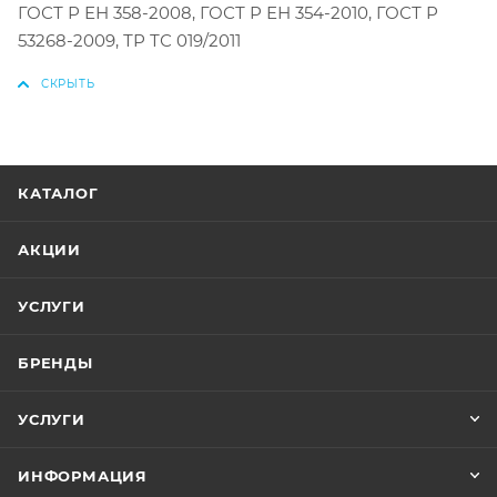
ГОСТ Р ЕН 358-2008, ГОСТ Р ЕН 354-2010, ГОСТ Р
53268-2009, ТР ТС 019/2011
КАТАЛОГ
АКЦИИ
УСЛУГИ
БРЕНДЫ
УСЛУГИ
ИНФОРМАЦИЯ