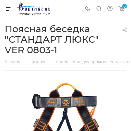
0
Поясная беседка
"СТАНДАРТ ЛЮКС"
VER 0803-1
—
—
Главная
Каталог
Снаряжение для промышленного аль