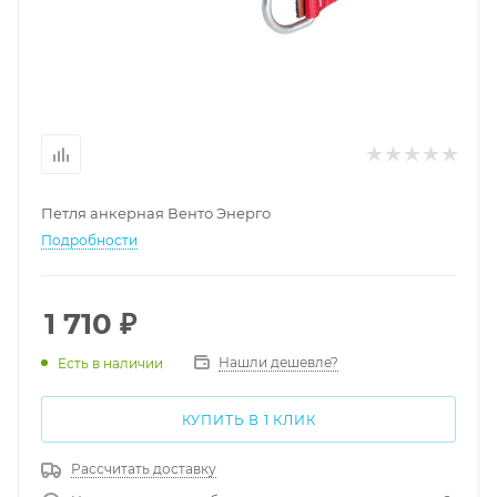
Петля анкерная Венто Энерго
Подробности
1 710
₽
Нашли дешевле?
Есть в наличии
КУПИТЬ В 1 КЛИК
Рассчитать доставку