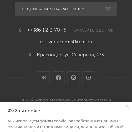
ПОДПИСАТЬСЯ НА РАССЫЛКУ
+7 (861) 212-70-15
ЗАКАЗАТЬ ЗВОНОК
verticalmir@mail.ru
Краснодар, ул. Северная, 433
2026 © Аспро: Максимум - интернет-магазин
Файлы cookie
Мы используем файлы cookie, разработанные нашими
специалистами и третьими лицами, для анализа событий