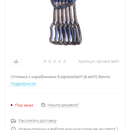
Артикул:
vproeX set11
Оттяжка с карабинами ExspressSet11 (6 set11) Венто
Подробности
Нашли дешевле?
Под заказ
Рассчитать доставку
Нужна помощь в выборе или консультация эксперта ?