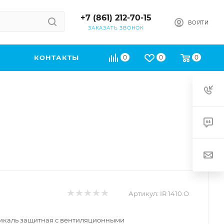
+7 (861) 212-70-15
ВОЙТИ
ЗАКАЗАТЬ ЗВОНОК
КОНТАКТЫ
0
0
0
Артикул:
IR 1410.О
икаль защитная с вентиляционными