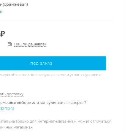
и(оранжевая)
ти
₽
Нашли дешевле?
ПОД ЗАКАЗ
еры обязательно свяжутся с вами и уточнят условия
ать доставку
омощь в выборе или консультация эксперта ?
212-70-15
ительна только для интернет-магазина и может отличаться
зничных магазинах