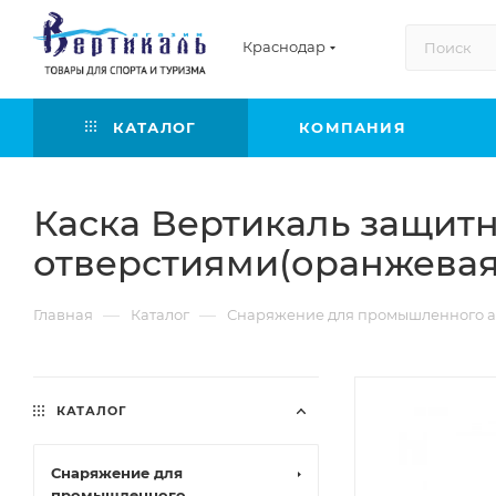
Краснодар
КАТАЛОГ
КОМПАНИЯ
Каска Вертикаль защит
отверстиями(оранжевая
—
—
Главная
Каталог
Снаряжение для промышленного а
КАТАЛОГ
Снаряжение для
промышленного