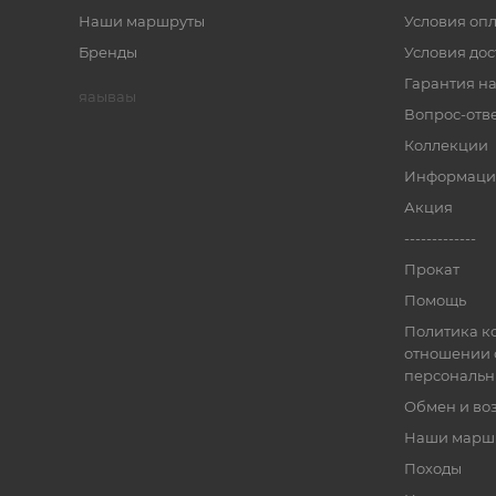
Наши маршруты
Условия оп
Бренды
Условия дос
Гарантия на
яаываы
Вопрос-отв
Коллекции
Информаци
Акция
-------------
Прокат
Помощь
Политика к
отношении 
персональн
Обмен и во
Наши марш
Походы