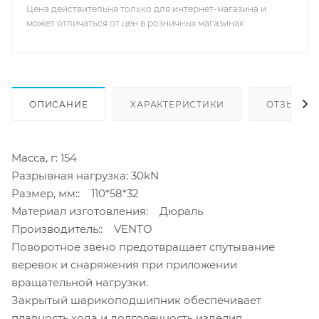
Цена действительна только для интернет-магазина и
может отличаться от цен в розничных магазинах
ОПИСАНИЕ
ХАРАКТЕРИСТИКИ
ОТЗЫВЫ
Масса, г: 154
Разрывная нагрузка: 30kN
Размер, мм:: 110*58*32
Материал изготовления: Дюраль
Производитель:: VENTO
Поворотное звено предотвращает спутывание
веревок и снаряжения при приложении
вращательной нагрузки.
Закрытый шарикоподшипник обеспечивает
плавность хода и долговечность изделия.