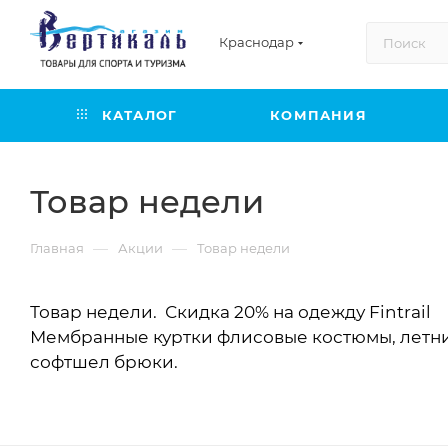
Краснодар
КАТАЛОГ
КОМПАНИЯ
Товар недели
—
—
Главная
Акции
Товар недели
Товар недели. Скидка 20% на одежду Fintrail
Мембранные куртки флисовые костюмы, летн
софтшел брюки.