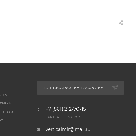
ПОДПИСАТЬСЯ НА РАССЫЛКУ
латы
тавки
+7 (861) 212-70-15
 товар
ЗАКАЗАТЬ ЗВОНОК
ет
verticalmir@mail.ru