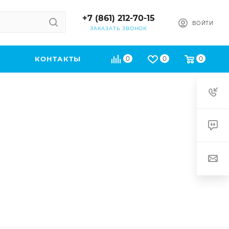
+7 (861) 212-70-15
ВОЙТИ
ЗАКАЗАТЬ ЗВОНОК
КОНТАКТЫ
0
0
0